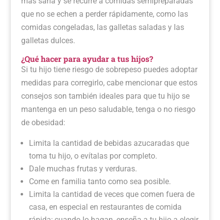
más sana y se recurre a comidas semipreparadas
que no se echen a perder rápidamente, como las
comidas congeladas, las galletas saladas y las
galletas dulces.
¿Qué hacer para ayudar a tus hijos?
Si tu hijo tiene riesgo de sobrepeso puedes adoptar
medidas para corregirlo, cabe mencionar que estos
consejos son también ideales para que tu hijo se
mantenga en un peso saludable, tenga o no riesgo
de obesidad:
Limita la cantidad de bebidas azucaradas que
toma tu hijo, o evítalas por completo.
Dale muchas frutas y verduras.
Come en familia tanto como sea posible.
Limita la cantidad de veces que comen fuera de
casa, en especial en restaurantes de comida
rápida; cuando lo hagan, enseña a tu hijo a elegir