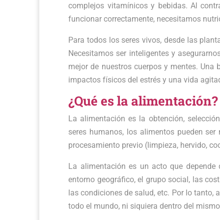
complejos vitamínicos y bebidas. Al cont
funcionar correctamente, necesitamos nutri
Para todos los seres vivos, desde las plan
Necesitamos ser inteligentes y asegurarnos
mejor de nuestros cuerpos y mentes. Una b
impactos físicos del estrés y una vida agita
¿Qué es la alimentación?
La alimentación es la obtención, selección
seres humanos, los alimentos pueden ser na
procesamiento previo (limpieza, hervido, cocc
La alimentación es un acto que depende d
entorno geográfico, el grupo social, las co
las condiciones de salud, etc. Por lo tanto,
todo el mundo, ni siquiera dentro del mismo