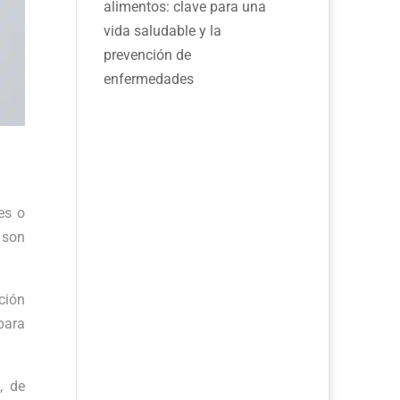
alimentos: clave para una
vida saludable y la
prevención de
enfermedades
es o
 son
ción
para
, de