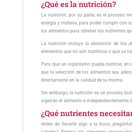
¿Qué es la nutrición?
La nutrición, por su parte, es el proceso 
energía y materia, para poder cumplir con su
los alimentos para obtener los nutrientes qu
La nutrición incluye la absorción de los 
elementos que no son nutritivos o que ya ha
Para que un organismo pueda nutrirse, en e
que la selección de los alimentos sea adecu
directamente en la calidad de la misma.
Sin embargo, la nutrición es un proceso bioló
ingerido el alimento e independientemente d
¿Qué nutrientes necesit
Antes de llevarte algo a la boca, pregúnta
saberlo? Elimina los alimentos procesados