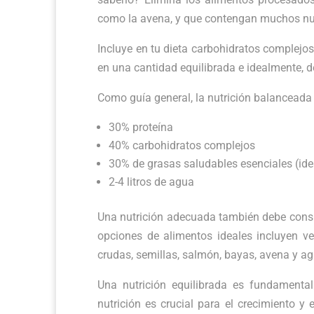
como la avena, y que contengan muchos nutr
Incluye en tu dieta carbohidratos complejos
en una cantidad equilibrada e idealmente, d
Como guía general, la nutrición balanceada p
30% proteína
40% carbohidratos complejos
30% de grasas saludables esenciales (id
2-4 litros de agua
Una nutrición adecuada también debe consist
opciones de alimentos ideales incluyen ve
crudas, semillas, salmón, bayas, avena y a
Una nutrición equilibrada es fundamenta
nutrición es crucial para el crecimiento y