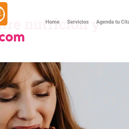
tre nutrición y
Home
Servicios
Agenda tu Cit
n