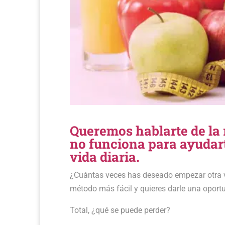
Queremos hablarte de la r
no funciona para ayudart
vida diaria.
¿Cuántas veces has deseado empezar otra ve
método más fácil y quieres darle una oport
Total, ¿qué se puede perder?