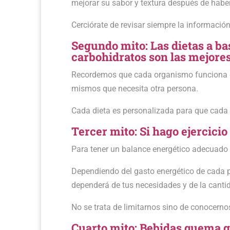
mejorar su sabor y textura después de haber
Cerciórate de revisar siempre la información 
Segundo mito: Las dietas a bas
carbohidratos son las mejores
Recordemos que cada organismo funciona de
mismos que necesita otra persona.
Cada dieta es personalizada para que cada
Tercer mito: Si hago ejercici
Para tener un balance energético adecuad
Dependiendo del gasto energético de cada p
dependerá de tus necesidades y de la cantid
No se trata de limitarnos sino de conocer
Cuarto mito: Bebidas quema g