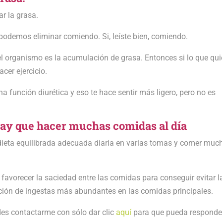
r la grasa.
podemos eliminar comiendo. Si, leíste bien, comiendo.
 organismo es la acumulación de grasa. Entonces si lo que qui
cer ejercicio.
 función diurética y eso te hace sentir más ligero, pero no es
hay que hacer muchas comidas al día
la dieta equilibrada adecuada diaria en varias tomas y comer muc
 favorecer la saciedad entre las comidas para conseguir evitar l
zación de ingestas más abundantes en las comidas principales.
des contactarme con sólo dar clic
aquí
para que pueda responde