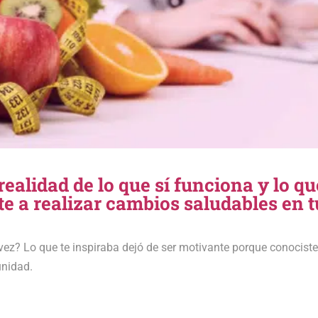
ealidad de lo que sí funciona y lo qu
e a realizar cambios saludables en t
z? Lo que te inspiraba dejó de ser motivante porque conocist
unidad.