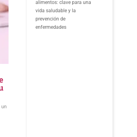
alimentos: clave para una
vida saludable y la
prevención de
enfermedades
e
u
e un