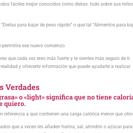
os fáciles mejor conocidos como dietas: todo sobre sus mito
 “Dietas para bajar de peso rápido” o qué tal “Alimentos para ba
te permitirá ese nuevo comienzo.
es que cada vez eres más fuerte y te sientes más seguro de ti
realidad y ofrecerte información que puede ayudarte a realizar
us Verdades
rasa» o «light» significa que no tiene calorí
e quiero.
n referencia a que contienen una carga calórica menor que otro
dos que a veces les añaden harina, sal, almidón o azúcar para