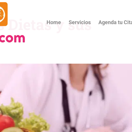
s Dietas y sus
Home
Servicios
Agenda tu Cit