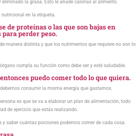
 eliminado la grasa. Esto le añade calorías al alimento.
nutricional en la etiqueta.
e de proteínas o las que son bajas en
 para perder peso.
 manera distinta y que los nutrimentos que requiere no son lo
 órgano cumpla su función como debe ser y esté saludable.
o entonces puedo comer todo lo que quiera.
o debemos consumir la misma energía que gastamos.
ersona es que se va a elaborar un plan de alimentación, todo
ad de ejercicio que estás realizando.
nos y saber cuántas porciones podemos comer de cada cosa.
rasa.