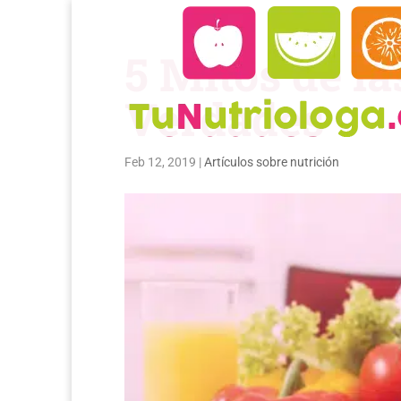
5 Mitos de la
Verdades
Feb 12, 2019
|
Artículos sobre nutrición