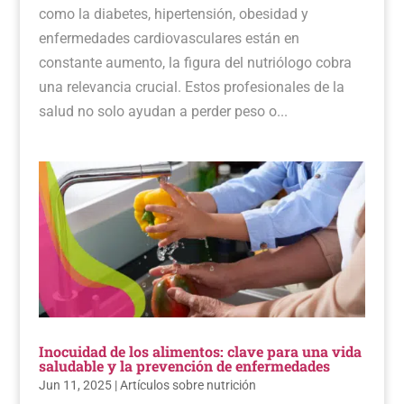
como la diabetes, hipertensión, obesidad y
enfermedades cardiovasculares están en
constante aumento, la figura del nutriólogo cobra
una relevancia crucial. Estos profesionales de la
salud no solo ayudan a perder peso o...
Inocuidad de los alimentos: clave para una vida
saludable y la prevención de enfermedades
Jun 11, 2025
|
Artículos sobre nutrición