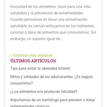
Inocuidad de los alimentos: clave para una vida
saludable y la prevención de enfermedades
Cuando pensamos en llevar una alimentación
saludable, es común enfocarnos en los nutrientes,
calorías o tipos de alimentos que consumimos. Sin
embargo, un aspecto igual de...
« Entradas más antiguas
ÚLTIMOS ARTÍCULOS
Tips para evitar la obesidad infantil
Mitos y verdades de los edulcorantes: ¿Es seguro
consumirlos?
¿Los alimentos nos producen felicidad?
Importancia de un nutriólogo para prevenir o tratar
enfermedades crónicas