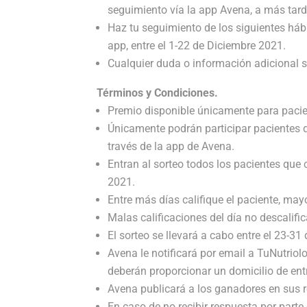
seguimiento vía la app Avena, a más tard
Haz tu seguimiento de los siguientes háb
app, entre el 1-22 de Diciembre 2021.
Cualquier duda o información adicional s
Términos y Condiciones.
Premio disponible únicamente para pacien
Únicamente podrán participar pacientes q
través de la app de Avena.
Entran al sorteo todos los pacientes que c
2021.
Entre más días califique el paciente, may
Malas calificaciones del día no descalific
El sorteo se llevará a cabo entre el 23-31
Avena le notificará por email a TuNutriol
deberán proporcionar un domicilio de ent
Avena publicará a los ganadores en sus r
En caso de no recibir respuesta por parte