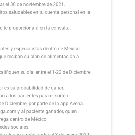
ar el 30 de noviembre de 2021.
itos saludables en tu cuenta personal en la
e te proporcionará en la consulta.
tes y especialistas dentro de México.
ue reciban su plan de alimentación a
alifiquen su día, entre el 1-22 de Diciembre
or es su probabilidad de ganar.
an a los pacientes para el sorteo.
 de Diciembre, por parte de la app Avena.
oga.com y al paciente ganador, quien
rega dentro de México.
edes sociales.
 de alguno a más tardar el 3 de enero 2022,