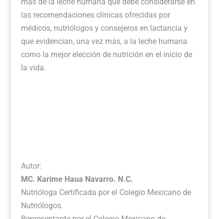
más de la leche humana que debe considerarse en
las recomendaciones clínicas ofrecidas por
médicos, nutriólogos y consejeros en lactancia y
que evidencian, una vez más, a la leche humana
como la mejor elección de nutrición en el inicio de
la vida.
Autor:
MC. Karime Haua Navarro. N.C.
Nutrióloga Certificada por el Colegio Mexicano de
Nutriólogos.
Representante por el Colegio Mexicano de