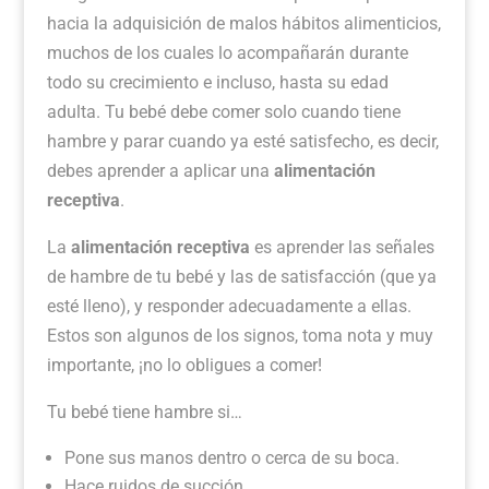
hacia la adquisición de malos hábitos alimenticios,
muchos de los cuales lo acompañarán durante
todo su crecimiento e incluso, hasta su edad
adulta. Tu bebé debe comer solo cuando tiene
hambre y parar cuando ya esté satisfecho, es decir,
debes aprender a aplicar una
alimentación
receptiva
.
La
alimentación receptiva
es aprender las señales
de hambre de tu bebé y las de satisfacción (que ya
esté lleno), y responder adecuadamente a ellas.
Estos son algunos de los signos, toma nota y muy
importante, ¡no lo obligues a comer!
Tu bebé tiene hambre si…
Pone sus manos dentro o cerca de su boca.
Hace ruidos de succión.