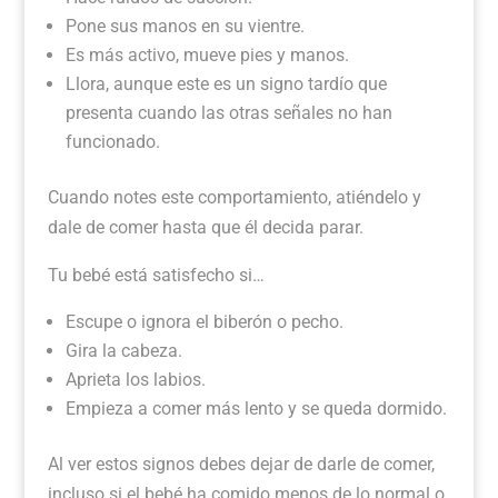
Pone sus manos en su vientre.
Es más activo, mueve pies y manos.
Llora, aunque este es un signo tardío que
presenta cuando las otras señales no han
funcionado.
Cuando notes este comportamiento, atiéndelo y
dale de comer hasta que él decida parar.
Tu bebé está satisfecho si…
Escupe o ignora el biberón o pecho.
Gira la cabeza.
Aprieta los labios.
Empieza a comer más lento y se queda dormido.
Al ver estos signos debes dejar de darle de comer,
incluso si el bebé ha comido menos de lo normal o